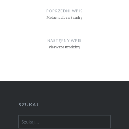
wpisu
POPRZEDNI WPIS
Metamorfoza Sandry
NASTĘPNY WPIS
Pierwsze urodziny
SZUKAJ
Szukaj: