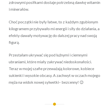
zdrowymi posiłkami dostaje potrzebną dawkę witamin
i minerałów.
Choć początki nie były łatwe, to z każdym zgubionym
kilogramem przybywało mi energii i siły do działania, a
efekty dawały motywację do dalszej pracy nad swoją
figurą.
Przestałam ukrywać się pod luźnymi i ciemnymi
ubraniami, które miały zakrywać niedoskonałości.
Teraz w mojej szafie przeważają kolorowe, kobiece
sukienki i wysokie obcasy. A zachwyt w oczach mojego
męża na widok nowej sylwetki– bezcenny! 😉
Nawigacja