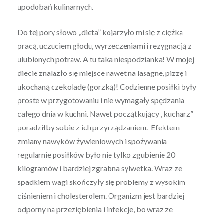
upodobań kulinarnych.
Do tej pory słowo ,,dieta” kojarzyło mi się z ciężką
pracą, uczuciem głodu, wyrzeczeniami i rezygnacją z
ulubionych potraw. A tu taka niespodzianka! W mojej
diecie znalazło się miejsce nawet na lasagne, pizzę i
ukochaną czekoladę (gorzką)! Codzienne posiłki były
proste w przygotowaniu i nie wymagały spędzania
całego dnia w kuchni. Nawet początkujący ,,kucharz”
poradziłby sobie z ich przyrządzaniem. Efektem
zmiany nawyków żywieniowych i spożywania
regularnie posiłków było nie tylko zgubienie 20
kilogramów i bardziej zgrabna sylwetka. Wraz ze
spadkiem wagi skończyły się problemy z wysokim
ciśnieniem i cholesterolem. Organizm jest bardziej
odporny na przeziębienia i infekcje, bo wraz ze