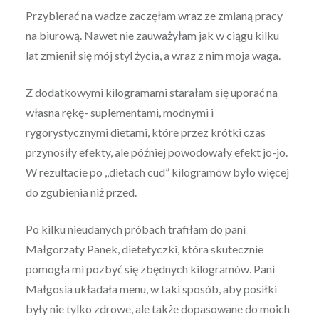
Przybierać na wadze zaczęłam wraz ze zmianą pracy
na biurową. Nawet nie zauważyłam jak w ciągu kilku
lat zmienił się mój styl życia, a wraz z nim moja waga.
Z dodatkowymi kilogramami starałam się uporać na
własna rękę- suplementami, modnymi i
rygorystycznymi dietami, które przez krótki czas
przynosiły efekty, ale później powodowały efekt jo-jo.
W rezultacie po ,,dietach cud” kilogramów było więcej
do zgubienia niż przed.
Po kilku nieudanych próbach trafiłam do pani
Małgorzaty Panek, dietetyczki, która skutecznie
pomogła mi pozbyć się zbędnych kilogramów. Pani
Małgosia układała menu, w taki sposób, aby posiłki
były nie tylko zdrowe, ale także dopasowane do moich