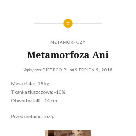
METAMORFOZY
Metamorfoza Ani
Wpis przez
DIETECO.PL
on
SIERPIEŃ 9, 2018
Masa ciała: -19 kg
Tkanka tłuszczowa: -10%
Obwód w talii: -14 cm
Przed metamorfozą: