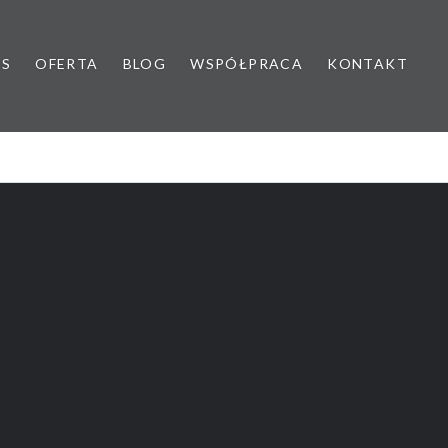
AS
OFERTA
BLOG
WSPÓŁPRACA
KONTAKT
yk dziecięcy