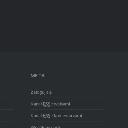
META
Zaloguj się
Kanał
RSS
z wpisami
Kanał
RSS
z komentarzami
WordPress.org