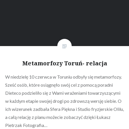
Metamorfozy Toruń- relacja
W niedzielę 10 czerwca w Toruniu odbyły się metamorfozy.
Sześć osób, które osiągnęło swój cel z pomocą poradni
Dieteco podzieliło się z Wami wrażeniami towarzyszącymi
w każdym etapie swojej drogi po zdrowszą wersję siebie. O
ich wizerunek zadbała Sfera Piękna i Studio fryzjerskie Olilu,
a całą relację z planu możecie zobaczyć dzięki Łukasz
Pietrzak Fotografia…