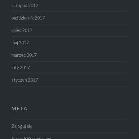
listopad 2017
październik 2017
lipiec 2017
maj 2017
marzec 2017
luty 2017
styczeń 2017
META
Zaloguj się
Kanał
RSS
z wpisami