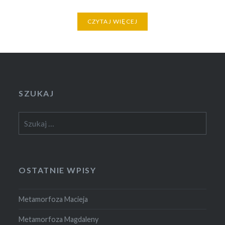
CZYTAJ WIĘCEJ
SZUKAJ
Szukaj:
OSTATNIE WPISY
Metamorfoza Macieja
Metamorfoza Magdaleny