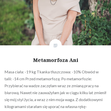
Metamorfoza Ani
Masa ciała: -19 kg Tkanka tłuszczowa: -10% Obwód w
talii: -14 cm Przed metamorfozą: Po metamorfozie:
Przybierać na wadze zaczęłam wraz ze zmianą pracy na
biurową. Nawet nie zauważyłam jak w ciągu kilku lat zmienił
się mój styl życia, a wraz z nim moja waga. Z dodatkowymi
kilogramami starałam się uporać na własna rękę-