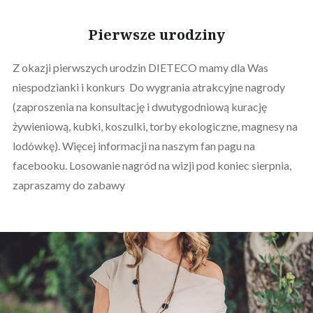
Pierwsze urodziny
Z okazji pierwszych urodzin DIETECO mamy dla Was
niespodzianki i konkurs Do wygrania atrakcyjne nagrody
(zaproszenia na konsultację i dwutygodniową kurację
żywieniową, kubki, koszulki, torby ekologiczne, magnesy na
lodówkę). Więcej informacji na naszym fan pagu na
facebooku. Losowanie nagród na wizji pod koniec sierpnia,
zapraszamy do zabawy