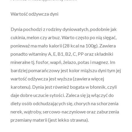
Wartość odżywcza dyni
Dynia pochodzi z rodziny dyniowatych, podobnie jak
cukinia, melon czy arbuz. Warto często po nią sięgać,
ponieważ ma mało kalorii (28 kcal na 100g). Zawiera
ponadto witaminy A, E, B1, B2, C, PP oraz składniki
mineralne tj. fosfor, wapń, żelazo, potas i magnez. Im
bardziej pomarańczowy jest kolor miąższu dyni tym jej
wartość odżywcza jest wyższa (zawiera więcej
karotenu). Dynia jest również bogata w błonnik, czyli
daje dobre uczucie sytości. Zaleca się ją włączyć do
diety osób odchudzających się, chorych na schorzenia
nerek, wątroby, sercowo-naczyniowe oraz zaburzenia
przemiany materii (jest lekko strawna).