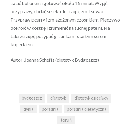
zalać bulionem i gotować około 15 minut. Wyjąć
przyprawy, dodać serek, olej i zupę zmiksować.
Przyprawić curry i zmiażdżonym czosnkiem. Pieczywo
pokroić w kostkę i zrumienić na suchej patelni. Na
talerzu zupę posypać grzankami, startym serem i
koperkiem.
Autor:
Joanna Scheffs (dietetyk Bydgoszcz)
bydgoszcz
dietetyk
dietetyk dziecięcy
dynia
poradnia
poradnia dietetyczna
toruń