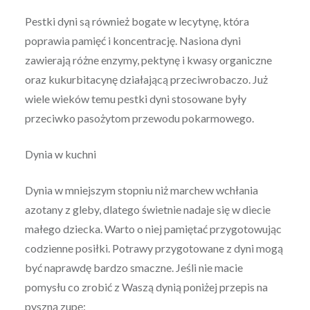
Pestki dyni są również bogate w lecytynę, która
poprawia pamięć i koncentrację. Nasiona dyni
zawierają różne enzymy, pektynę i kwasy organiczne
oraz kukurbitacynę działającą przeciwrobaczo. Już
wiele wieków temu pestki dyni stosowane były
przeciwko pasożytom przewodu pokarmowego.
Dynia w kuchni
Dynia w mniejszym stopniu niż marchew wchłania
azotany z gleby, dlatego świetnie nadaje się w diecie
małego dziecka. Warto o niej pamiętać przygotowując
codzienne posiłki. Potrawy przygotowane z dyni mogą
być naprawdę bardzo smaczne. Jeśli nie macie
pomysłu co zrobić z Waszą dynią poniżej przepis na
pyszną zupę: