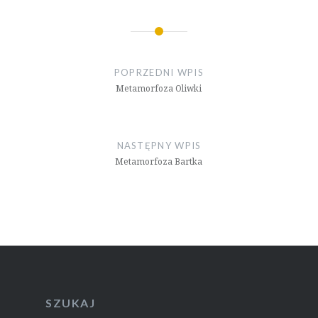
Nawigacja
wpisu
POPRZEDNI WPIS
Metamorfoza Oliwki
NASTĘPNY WPIS
Metamorfoza Bartka
SZUKAJ