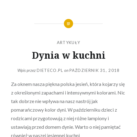
ARTYKUŁY
Dynia w kuchni
Wpis przez
DIETECO.PL
on
PAŹDZIERNIK 31, 2018
Za oknem nasza piękna polska jesień, która kojarzy się
z określonymi zapachami i intensywnymi kolorami. Nic
tak dobrze nie wpływa na nasz nastrój jak
pomarańczowy kolor dyni. W październiku dzieci z
rodzicami przygotowują z niej różne lampiony i
ustawiają przed domem dynie. Warto o niej pamiętać
również w naszej jesiennej kuchni