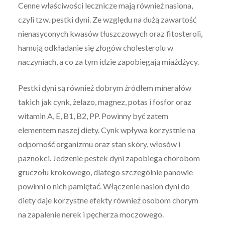
Cenne właściwości lecznicze mają również nasiona,
czyli tzw. pestki dyni. Ze względu na dużą zawartość
nienasyconych kwasów tłuszczowych oraz fitosteroli,
hamują odkładanie się złogów cholesterolu w
naczyniach, a co za tym idzie zapobiegają miażdżycy.
Pestki dyni są również dobrym źródłem minerałów
takich jak cynk, żelazo, magnez, potas i fosfor oraz
witamin A, E, B1, B2, PP. Powinny być zatem
elementem naszej diety. Cynk wpływa korzystnie na
odporność organizmu oraz stan skóry, włosów i
paznokci. Jedzenie pestek dyni zapobiega chorobom
gruczołu krokowego, dlatego szczególnie panowie
powinni o nich pamiętać. Włączenie nasion dyni do
diety daje korzystne efekty również osobom chorym
na zapalenie nerek i pęcherza moczowego.