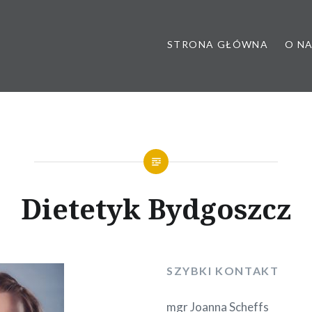
STRONA GŁÓWNA
O N
 poradnia dietetyczna, dietet
Dietetyk Bydgoszcz
SZYBKI KONTAKT
mgr Joanna Scheffs