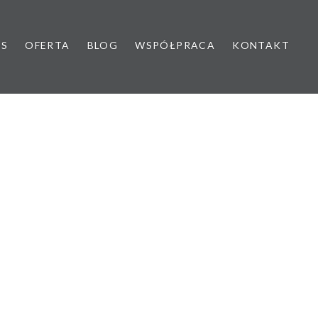
AS
OFERTA
BLOG
WSPÓŁPRACA
KONTAKT
yk dziecięcy