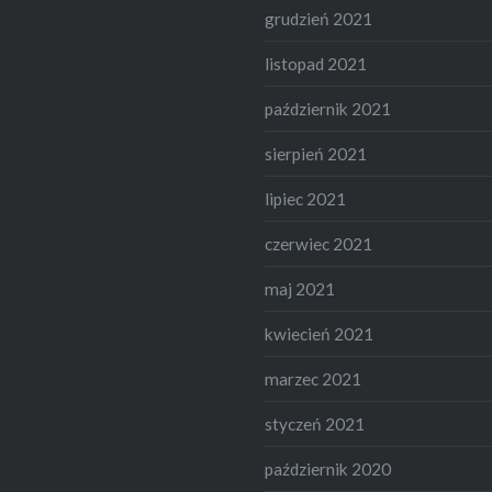
grudzień 2021
listopad 2021
październik 2021
sierpień 2021
lipiec 2021
czerwiec 2021
maj 2021
kwiecień 2021
marzec 2021
styczeń 2021
październik 2020