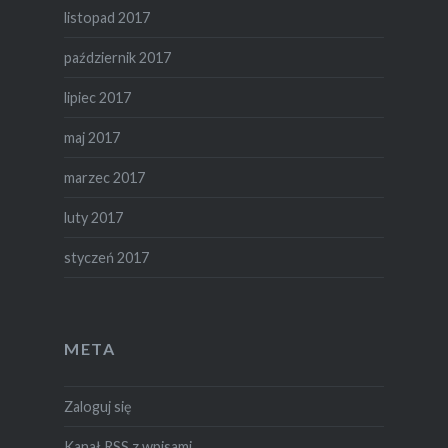
listopad 2017
październik 2017
lipiec 2017
maj 2017
marzec 2017
luty 2017
styczeń 2017
META
Zaloguj się
Kanał
RSS
z wpisami