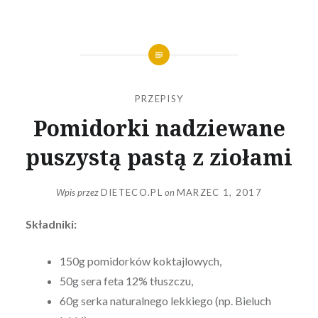
PRZEPISY
Pomidorki nadziewane
puszystą pastą z ziołami
Wpis przez
DIETECO.PL
on
MARZEC 1, 2017
Składniki:
150g pomidorków koktajlowych,
50g sera feta 12% tłuszczu,
60g serka naturalnego lekkiego (np. Bieluch