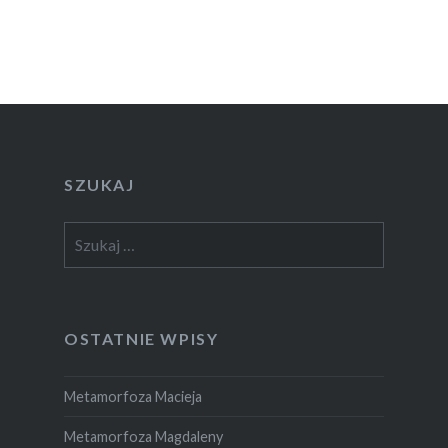
SZUKAJ
Szukaj:
OSTATNIE WPISY
Metamorfoza Macieja
Metamorfoza Magdaleny