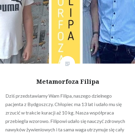
Metamorfoza Filipa
Dziś przedstawiamy Wam Filipa, naszego dzielnego
pacjenta z Bydgoszczy. Chłopiec ma 13 lat i udało mu się
zrzucić w trakcie kuracji aż 10 kg. Nasza współpraca
przebiegła wzorowo. Filipowi udało się nauczyć zdrowych
nawyków żywieniowych i ta sama waga utrzymuje się cały