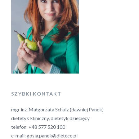
SZYBKI KONTAKT
mgr inż. Małgorzata Schulz (dawniej Panek)
dietetyk kliniczny, dietetyk dziecięcy
telefon: +48 577 520 100
e-mail: gosia.panek@dieteco.pl