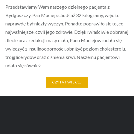
Przedstawiamy Wam naszego dzielnego pacjenta z
Bydgoszczy. Pan Maciej schudł aż 32 kilogramy, więc to
naprawdę był niezły wyczyn. Ponadto poprawiło się to, co
najważniejsze, czyli jego zdrowie. Dzięki właściwie dobranej
diecie oraz redukcji masy ciała, Panu Maciejowi udało się
wyleczyć z insulinooporności, obniżyć poziom cholesterolu,
trójglicerydów oraz ciśnienia krwi. Naszemu pacjentowi
udało się również…
CZYTAJ WIĘCEJ