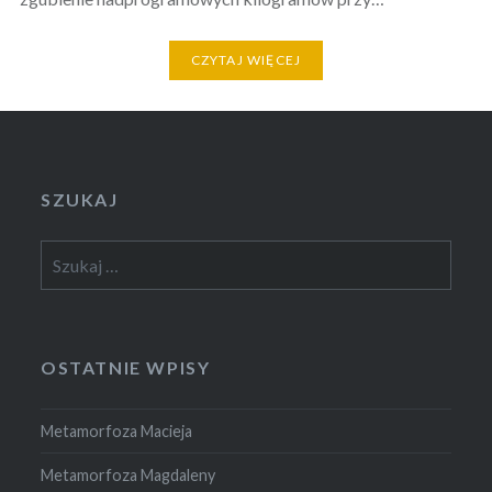
CZYTAJ WIĘCEJ
SZUKAJ
Szukaj:
OSTATNIE WPISY
Metamorfoza Macieja
Metamorfoza Magdaleny