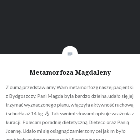
Metamorfoza Magdaleny
Z dumą przedstawiamy Wam metamorfozę naszej pacjentki
z Bydgoszczy. Pani Magda była bardzo dzielna, udało się jej
trzymać wyznaczonego planu, włączyła aktywność ruchową
i schudła aż 14 kg. 💪 Tak swoimi słowami opisuje wrażenia z
kuracji: Polecam poradnię dietetyczną Dieteco oraz Panią
Joannę. Udało mi się osiągnąć zamierzony cel jakim było
zgubienie nadprogramowych kilogramów przy…