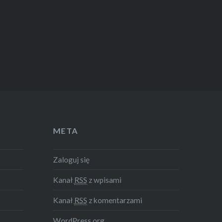
META
Zaloguj się
Kanał
RSS
z wpisami
Kanał
RSS
z komentarzami
WordPress.org