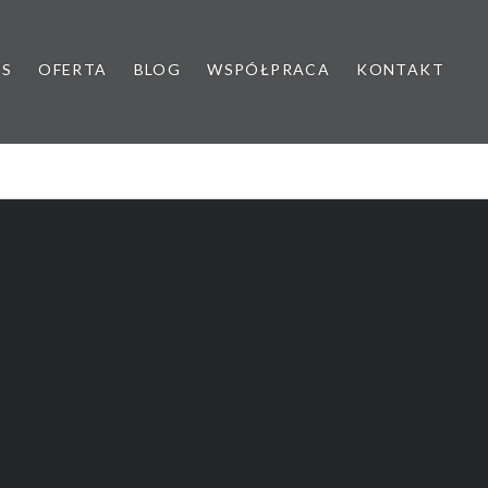
AS
OFERTA
BLOG
WSPÓŁPRACA
KONTAKT
yk dziecięcy