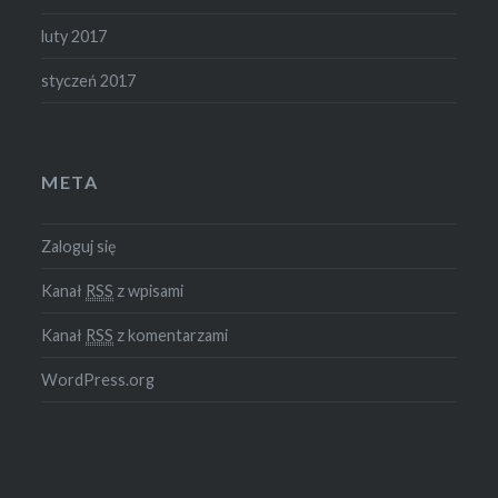
luty 2017
styczeń 2017
META
Zaloguj się
Kanał
RSS
z wpisami
Kanał
RSS
z komentarzami
WordPress.org