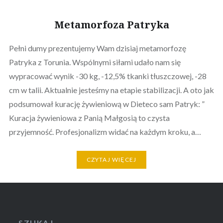
Metamorfoza Patryka
Pełni dumy prezentujemy Wam dzisiaj metamorfozę
Patryka z Torunia. Wspólnymi siłami udało nam się
wypracować wynik -30 kg, -12,5% tkanki tłuszczowej, -28
cm w talii. Aktualnie jesteśmy na etapie stabilizacji. A oto jak
podsumował kurację żywieniową w Dieteco sam Patryk: ”
Kuracja żywieniowa z Panią Małgosią to czysta
przyjemność. Profesjonalizm widać na każdym kroku, a…
CZYTAJ WIĘCEJ
SZUKAJ