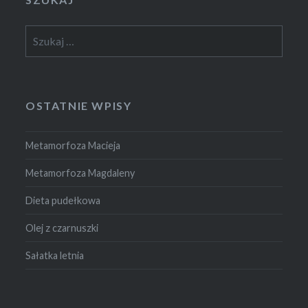
Szukaj:
OSTATNIE WPISY
Metamorfoza Macieja
Metamorfoza Magdaleny
Dieta pudełkowa
Olej z czarnuszki
Sałatka letnia