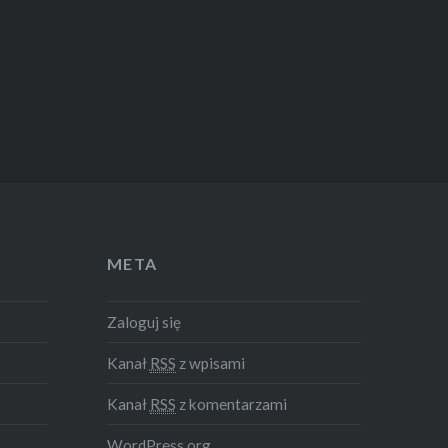
META
Zaloguj się
Kanał
RSS
z wpisami
Kanał
RSS
z komentarzami
WordPress.org