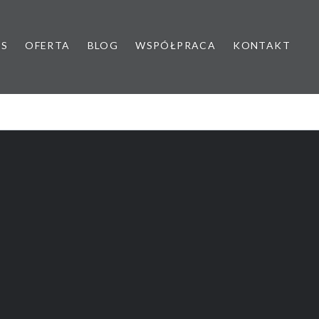
AS
OFERTA
BLOG
WSPÓŁPRACA
KONTAKT
yk dziecięcy