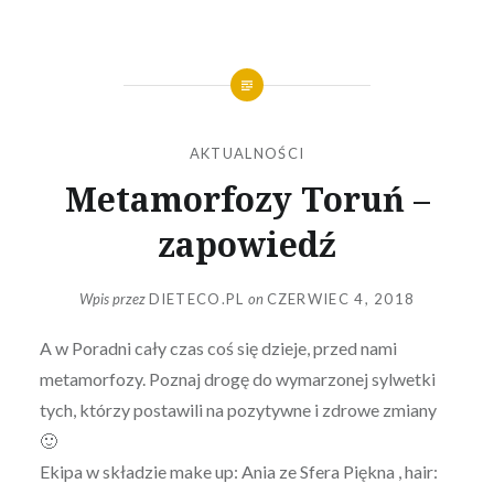
AKTUALNOŚCI
Metamorfozy Toruń –
zapowiedź
Wpis przez
DIETECO.PL
on
CZERWIEC 4, 2018
A w Poradni cały czas coś się dzieje, przed nami
metamorfozy. Poznaj drogę do wymarzonej sylwetki
tych, którzy postawili na pozytywne i zdrowe zmiany
🙂
Ekipa w składzie make up: Ania ze Sfera Piękna , hair: