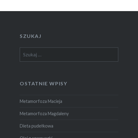
SZUKAJ
Szukaj:
OSTATNIE WPISY
Metamorfoza Macieja
Metamorfoza Magdaleny
Dieta pudełkowa