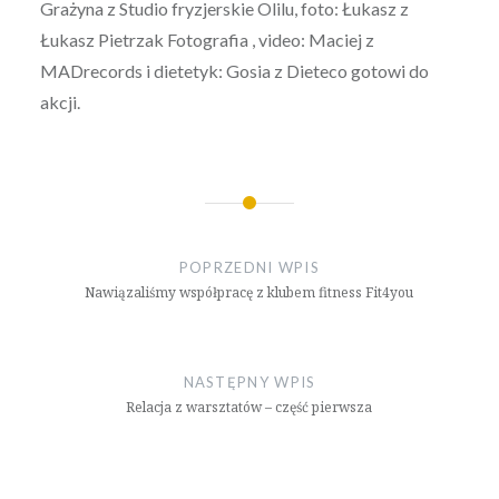
Grażyna z Studio fryzjerskie Olilu, foto: Łukasz z
Łukasz Pietrzak Fotografia , video: Maciej z
MADrecords i dietetyk: Gosia z Dieteco gotowi do
akcji.
Nawigacja
wpisu
POPRZEDNI WPIS
Nawiązaliśmy współpracę z klubem fitness Fit4you
NASTĘPNY WPIS
Relacja z warsztatów – część pierwsza