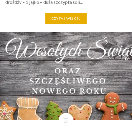
drożdży – 1 jajko – duża szczypta soli…
CZYTAJ WIĘCEJ