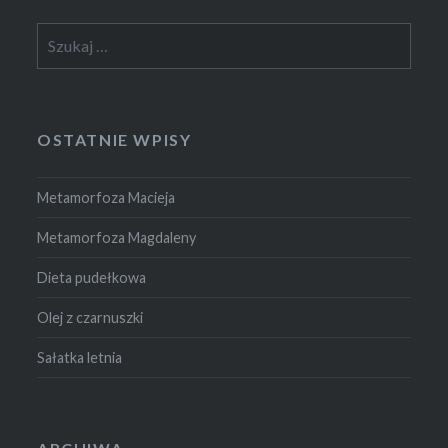
Szukaj:
OSTATNIE WPISY
Metamorfoza Macieja
Metamorfoza Magdaleny
Dieta pudełkowa
Olej z czarnuszki
Sałatka letnia