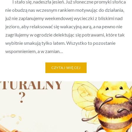
I stało się, nadeszła jesień. Już słoneczne promyki słońca
nie obudzą nas wczesnym rankiem motywując do działania,
już nie zaplanujemy weekendowej wycieczki z bliskimi nad
jezioro, aby relaksować się wakacyjną aurą, a na pewno nie
zagrilujemy w ogrodzie delektując się potrawami, które tak
wybitnie smakują tylko latem. Wszystko to pozostanie
wspomnieniem, a w zamian…
CZYTAJ WIĘCEJ