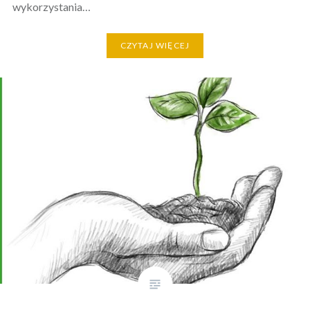
wykorzystania…
CZYTAJ WIĘCEJ