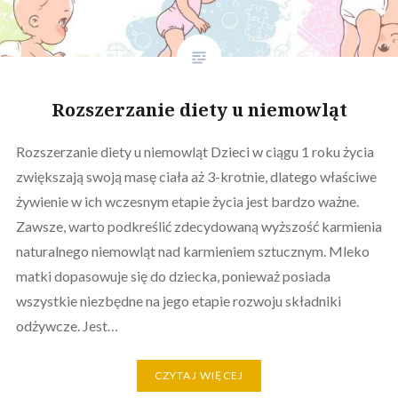
Rozszerzanie diety u niemowląt
Rozszerzanie diety u niemowląt Dzieci w ciągu 1 roku życia
zwiększają swoją masę ciała aż 3-krotnie, dlatego właściwe
żywienie w ich wczesnym etapie życia jest bardzo ważne.
Zawsze, warto podkreślić zdecydowaną wyższość karmienia
naturalnego niemowląt nad karmieniem sztucznym. Mleko
matki dopasowuje się do dziecka, ponieważ posiada
wszystkie niezbędne na jego etapie rozwoju składniki
odżywcze. Jest…
CZYTAJ WIĘCEJ