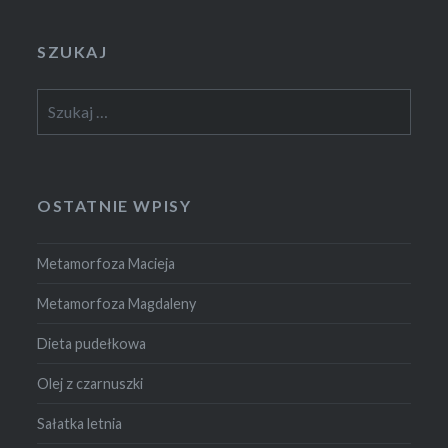
SZUKAJ
Szukaj:
OSTATNIE WPISY
Metamorfoza Macieja
Metamorfoza Magdaleny
Dieta pudełkowa
Olej z czarnuszki
Sałatka letnia