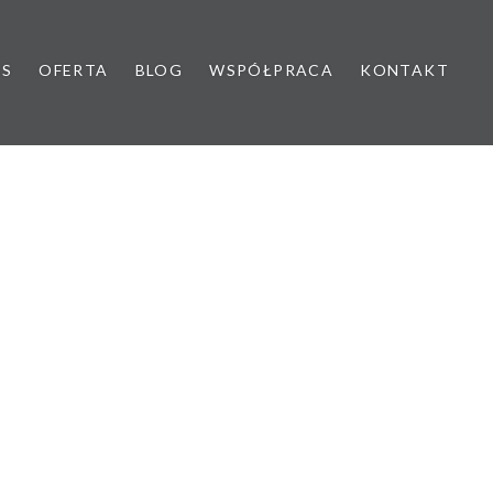
AS
OFERTA
BLOG
WSPÓŁPRACA
KONTAKT
yk dziecięcy