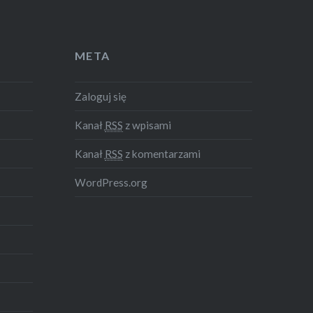
META
Zaloguj się
Kanał
RSS
z wpisami
Kanał
RSS
z komentarzami
WordPress.org