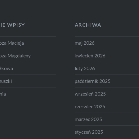
IE WPISY
ARCHIWA
za Macieja
maj 2026
oza Magdaleny
kwiecień 2026
ełkowa
luty 2026
nuszki
październik 2025
nia
wrzesień 2025
czerwiec 2025
marzec 2025
styczeń 2025