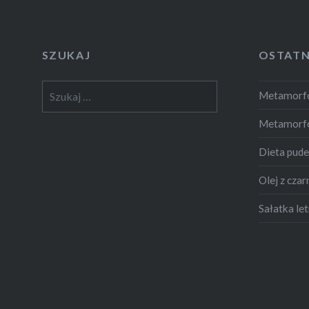
SZUKAJ
OSTATN
Szukaj:
Metamorfo
Metamorf
Dieta pud
Olej z czar
Sałatka let