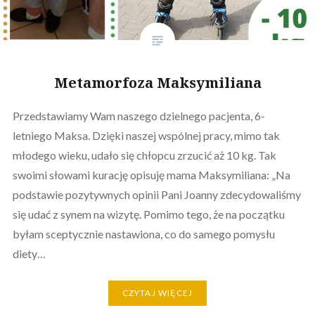
Metamorfoza Maksymiliana
Przedstawiamy Wam naszego dzielnego pacjenta, 6-
letniego Maksa. Dzięki naszej wspólnej pracy, mimo tak
młodego wieku, udało się chłopcu zrzucić aż 10 kg. Tak
swoimi słowami kurację opisuję mama Maksymiliana: „Na
podstawie pozytywnych opinii Pani Joanny zdecydowaliśmy
się udać z synem na wizytę. Pomimo tego, że na początku
byłam sceptycznie nastawiona, co do samego pomysłu
diety…
CZYTAJ WIĘCEJ