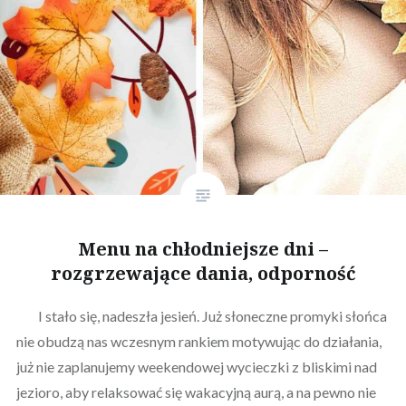
Menu na chłodniejsze dni –
rozgrzewające dania, odporność
I stało się, nadeszła jesień. Już słoneczne promyki słońca
nie obudzą nas wczesnym rankiem motywując do działania,
już nie zaplanujemy weekendowej wycieczki z bliskimi nad
jezioro, aby relaksować się wakacyjną aurą, a na pewno nie