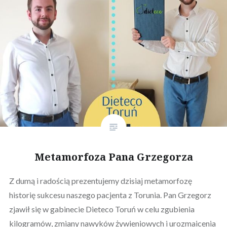
Metamorfoza Pana Grzegorza
Z dumą i radością prezentujemy dzisiaj metamorfozę
historię sukcesu naszego pacjenta z Torunia. Pan Grzegorz
zjawił się w gabinecie Dieteco Toruń w celu zgubienia
kilogramów, zmiany nawyków żywieniowych i urozmaicenia