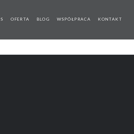
AS
OFERTA
BLOG
WSPÓŁPRACA
KONTAKT
yk dziecięcy