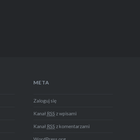
META
Zaloguj się
Kanał
RSS
z wpisami
Kanał
RSS
z komentarzami
WordPress.org