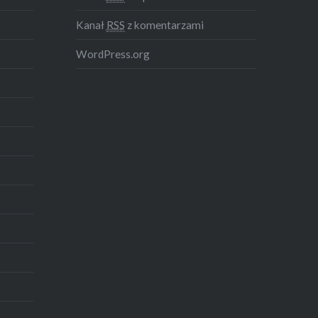
Kanał
RSS
z komentarzami
WordPress.org