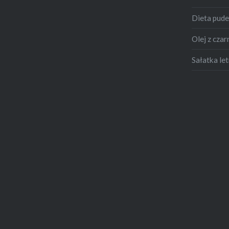
Dieta pud
Olej z czar
Sałatka let