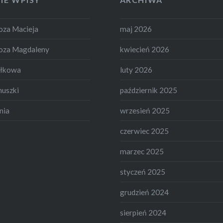
za Macieja
maj 2026
oza Magdaleny
kwiecień 2026
ełkowa
luty 2026
nuszki
październik 2025
nia
wrzesień 2025
czerwiec 2025
marzec 2025
styczeń 2025
grudzień 2024
sierpień 2024