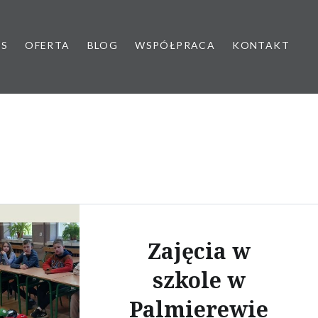
AS
OFERTA
BLOG
WSPÓŁPRACA
KONTAKT
yk dziecięcy
Zajęcia w
szkole w
Palmierewie