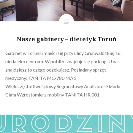
Nasze gabinety – dietetyk Toruń
Gabinet w Toruniu mieści się przy ulicy Grunwaldzkiej 16,
niedaleko centrum. W pobliżu znajduje się parking. U nas
znajdziesz to czego oczekujesz. Posiadany sprzęt
medyczny: TANITA MC-780 MA S
Wieloczęstotliwościowy Segmentowy Analizator Składu
Ciała Wzrostomierz mobilny TANITA HR 001