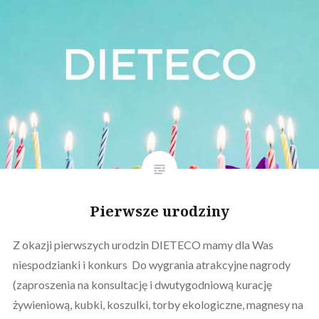
Pierwsze urodziny
Z okazji pierwszych urodzin DIETECO mamy dla Was
niespodzianki i konkurs Do wygrania atrakcyjne nagrody
(zaproszenia na konsultację i dwutygodniową kurację
żywieniową, kubki, koszulki, torby ekologiczne, magnesy na